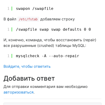
1
swapon 
/swapfile
В файл
добавляем строку
/etc/fstab
1
/swapfile
swap swap defaults 0 0
И, конечно, команда, чтобы восстановить (repair)
все разрушенные (crushed) таблицы MySQL:
1
mysqlcheck -A --auto-repair
Войдите, чтобы ответить
Для отправки комментария вам необходимо
авторизоваться
.