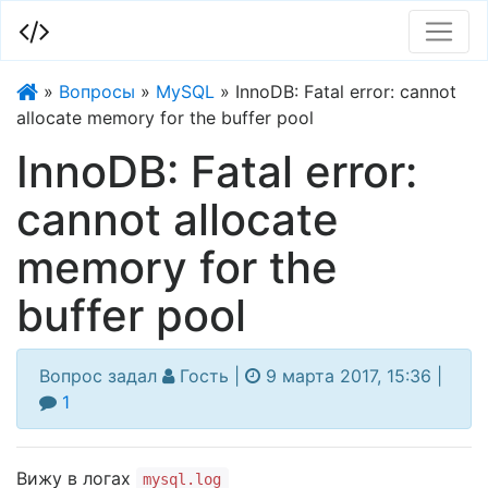
»
Вопросы
»
MySQL
»
InnoDB: Fatal error: cannot
allocate memory for the buffer pool
InnoDB: Fatal error:
cannot allocate
memory for the
buffer pool
Гость |
9 марта 2017, 15:36 |
1
Вижу в логах
mysql.log