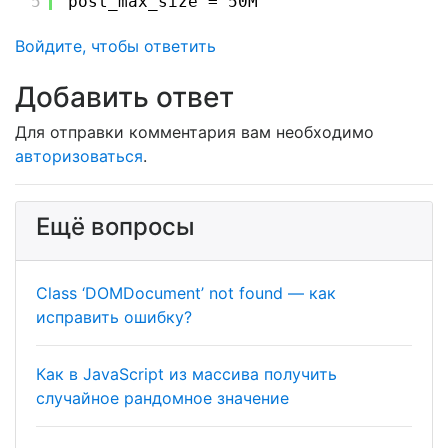
5
post_max_size = 50M
Войдите, чтобы ответить
Для отправки комментария вам необходимо
авторизоваться
.
Ещё вопросы
Class ‘DOMDocument’ not found — как
исправить ошибку?
Как в JavaScript из массива получить
случайное рандомное значение