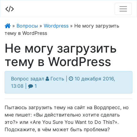
»
Вопросы
»
Wordpress
»
Не могу загрузить
тему в WordPress
Не могу загрузить
тему в WordPress
Гость |
10 декабря 2016,
13:08 |
1
Пытаюсь загрузить тему на сайт на Вордпресс, но
мне пишет: «Вы действительно хотите сделать
это?» или «Are You Sure You Want to Do This?».
Подскажите, в чём может быть проблема?